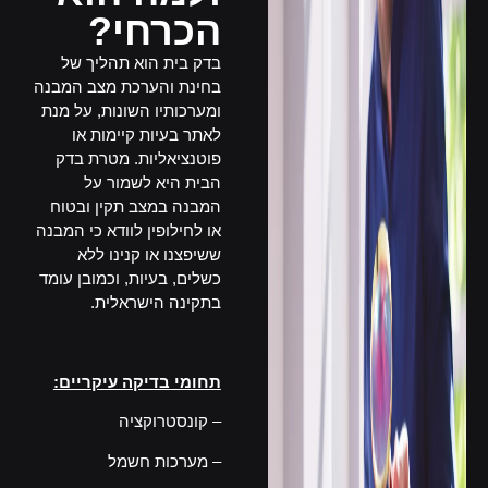
הכרחי?
בדק בית הוא תהליך של
בחינת והערכת מצב המבנה
ומערכותיו השונות, על מנת
לאתר בעיות קיימות או
פוטנציאליות. מטרת בדק
הבית היא לשמור על
המבנה במצב תקין ובטוח
או לחילופין לוודא כי המבנה
ששיפצנו או קנינו ללא
כשלים, בעיות, וכמובן עומד
בתקינה הישראלית.
–
תחומי בדיקה עיקריים:
–
קונסטרוקציה
– מערכות חשמל