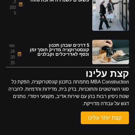
2,
202
5
5 דרכים שבהן תכנון
מאי
קונסטרוקציה מדויק חוסך זמן
18,
וכסף לאדריכלים וקבלנים
20
25
קצת עלינו
MBA Construction מתמחה בתכנון קונסטרוקציה, הפקת כל
סוגי השרטוטים והתוכניות, בדק בית, מדידות והדמיות. לחברה
שנות ניסיון רבות בהן עם שירות אדיב, מקצועי ויסודי. נותנים
דגש על עבודה מדוייקת.
קצת יותר עלינו