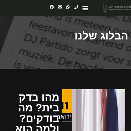
יצירת קשר
עמוד הבית
מאמרים ומידע
הבלוג שלנו
מהו בדק
11
בית? מה
ינואר
בודקים?
ולמה הוא