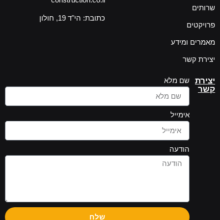
שרותים
כתובת: הי"ד 19, חולון
פרויקטים
מאמרים ומידע
יצירת קשר
יצירת
שם מלא
קשר
אימייל
הודעה
שלח