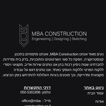
נעים מאוד אנחנו MBA Construction, ואנחנו מתמחים בתכנון
קונסטרוקציה, הפקת כל סוגי השרטוטים והתוכניות, בדק בית ומדידות.
לחברתינו שנות ניסיון רבות בהן אנו נותנים שירות אדיב, מקצועי ויסודי
ללקוח הפרטי וללקוח העסקי כאחד. אנו נותנים דגש על עבודה
מקצועית ומדוייקת, וכך מונעים בעיות העלולות להתרחש בזמן הביצוע.
ניווט באתר
דרכי התקשרות
טלפון: 050-5301896
עמוד הבית
מייל : office@mba-
אודות
construction.co.il