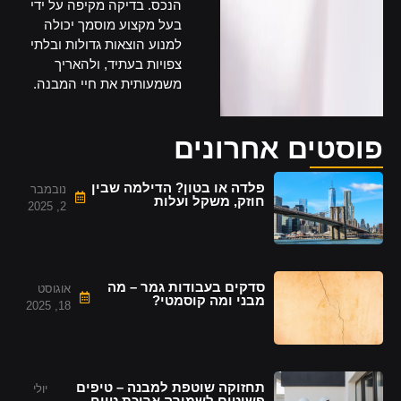
הנכס. בדיקה מקיפה על ידי
בעל מקצוע מוסמך יכולה
למנוע הוצאות גדולות ובלתי
צפויות בעתיד, ולהאריך
משמעותית את חיי המבנה.
פוסטים אחרונים
פלדה או בטון? הדילמה שבין
נובמבר
חוזק, משקל ועלות
2, 2025
סדקים בעבודות גמר – מה
אוגוסט
מבני ומה קוסמטי?
18, 2025
תחזוקה שוטפת למבנה – טיפים
יולי
פשוטים לשמירה ארוכת טווח