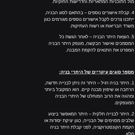
מול התוכניות המתאריות והדרישות החוקיות.
4. קבלת אישורים נוספים – בהתאם לסוג הבניה,
ייתכנו צרכים לקבל אישורים נוספים מגורמים כגון
משרד הבריאות או רשות העתיקות.
5. הוצאת היתר הבניה – לאחר הגשת כל
המסמכים ואישור הבקשה, מונפק היתר הבניה
המפרט את התנאים להקמת המבנה.
_
מספר סוגים עיקריים של היתרי בניה:
1. היתר בניה רגיל – היתר זה ניתן לבנייה חדשה,
הרחבה או שיפוץ מבנה קיים. הוא המקובל ביותר
ומהווה את הרוב המוחלט של היתרי הבניה
המונפקים.
2. היתר לבנייה חלקית – היתר המאפשר ביצוע
שלבים מסוימים של הבנייה, כגון יציקת יסודות או
הקמת הקונסטרוקציה, לפני קבלת היתר בניה
מלא.