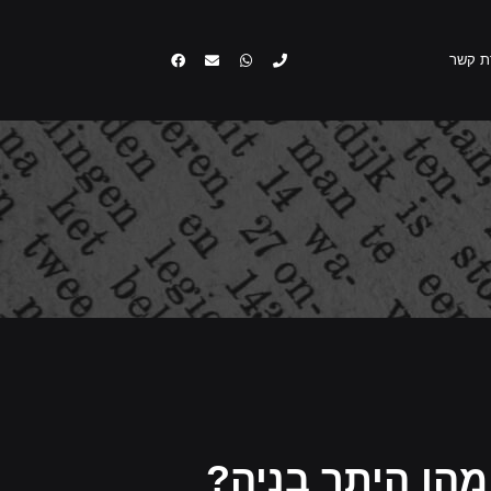
0529581524
יצירת קשר
ת קשר
מהו היתר בניה?