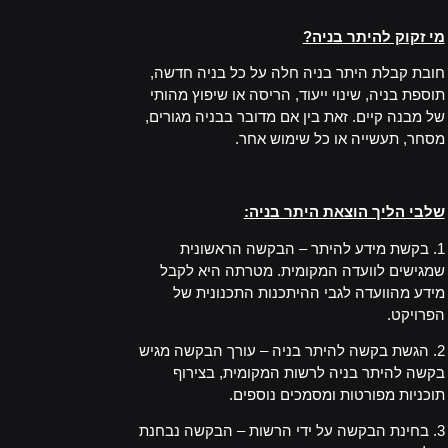
_
מי זקוק להיתר בניה?
חובת קבלת היתר בניה חלה על כל בניה חדשה,
תוספת בניה, שינוי ייעוד, הריסה או שיפוץ מהותי
של מבנה קיים. זאת בין אם מדובר בבניה מגורים,
מסחר, תעשייה או כל שימוש אחר.
_
שלבי הליך הוצאת היתר בניה:
1. בקשת מידע להיתר – הבקשה הראשונית
שמגישים לוועדה המקומית. מטרתה היא לקבל
מידע מהוועדה לגבי ההיתכנות התכנונית של
הפרויקט.
2. הגשת בקשה להיתר בניה – עורך הבקשה מגיש
בקשה להיתר בניה לרשות המקומית, בצירוף
תוכניות מפורטות ומסמכים נוספים.
3. בחינת הבקשה על ידי הרשות – הבקשה נבחנת