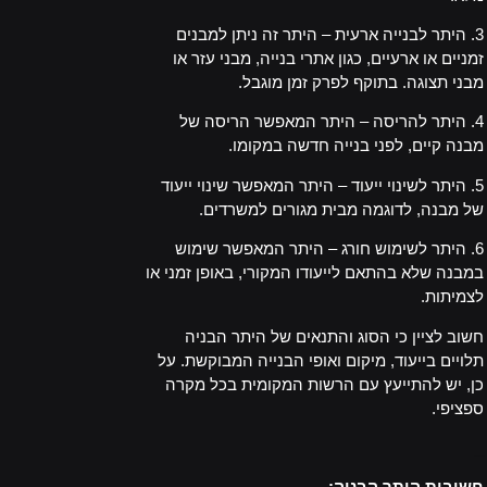
3. היתר לבנייה ארעית – היתר זה ניתן למבנים
זמניים או ארעיים, כגון אתרי בנייה, מבני עזר או
מבני תצוגה. בתוקף לפרק זמן מוגבל.
4. היתר להריסה – היתר המאפשר הריסה של
מבנה קיים, לפני בנייה חדשה במקומו.
5. היתר לשינוי ייעוד – היתר המאפשר שינוי ייעוד
של מבנה, לדוגמה מבית מגורים למשרדים.
6. היתר לשימוש חורג – היתר המאפשר שימוש
במבנה שלא בהתאם לייעודו המקורי, באופן זמני או
לצמיתות.
חשוב לציין כי הסוג והתנאים של היתר הבניה
תלויים בייעוד, מיקום ואופי הבנייה המבוקשת. על
כן, יש להתייעץ עם הרשות המקומית בכל מקרה
ספציפי.
_
חשיבות היתר הבניה: