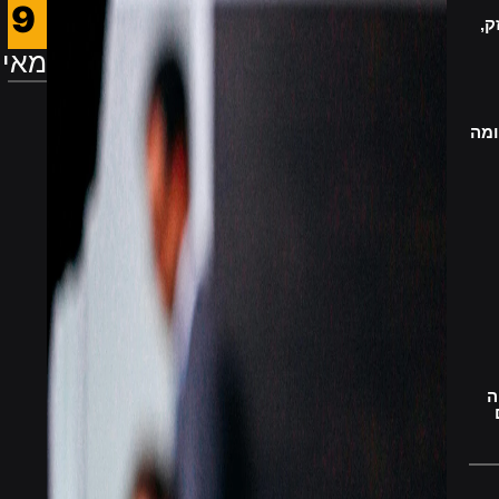
9
ק,
מאי
ומה
ה