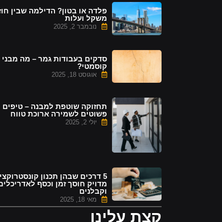
פלדה או בטון? הדילמה שבין חוז
משקל ועלות
נובמבר 2, 2025
סדקים בעבודות גמר – מה מבני 
קוסמטי?
אוגוסט 18, 2025
תחזוקה שוטפת למבנה – טיפים
פשוטים לשמירה ארוכת טווח
יולי 2, 2025
5 דרכים שבהן תכנון קונסטרוקצי
מדויק חוסך זמן וכסף לאדריכלים
וקבלנים
מאי 18, 2025
קצת עלינו