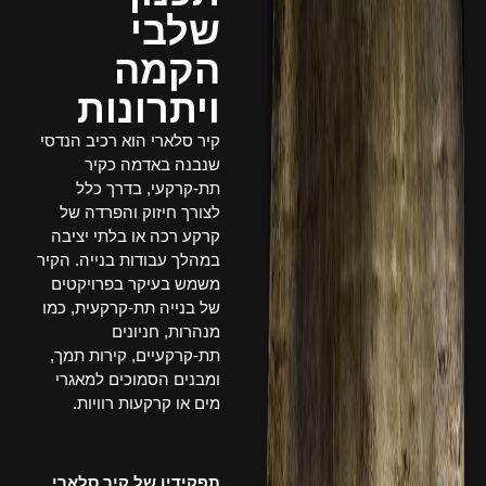
שלבי
הקמה
ויתרונות
קיר סלארי הוא רכיב הנדסי
שנבנה באדמה כקיר
תת-קרקעי, בדרך כלל
לצורך חיזוק והפרדה של
קרקע רכה או בלתי יציבה
במהלך עבודות בנייה. הקיר
משמש בעיקר בפרויקטים
של בנייה תת-קרקעית, כמו
מנהרות, חניונים
תת-קרקעיים, קירות תמך,
ומבנים הסמוכים למאגרי
מים או קרקעות רוויות.
–
תפקידיו של קיר סלארי