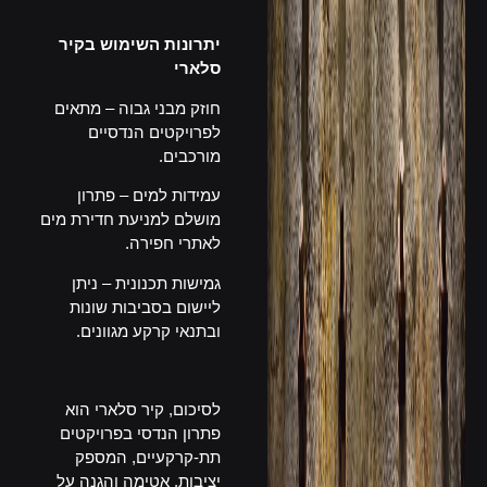
–
יתרונות השימוש בקיר
סלארי
חוזק מבני גבוה – מתאים
לפרויקטים הנדסיים
מורכבים.
עמידות למים – פתרון
מושלם למניעת חדירת מים
לאתרי חפירה.
גמישות תכנונית – ניתן
ליישום בסביבות שונות
ובתנאי קרקע מגוונים.
–
לסיכום, קיר סלארי הוא
פתרון הנדסי בפרויקטים
תת-קרקעיים, המספק
יציבות, אטימה והגנה על