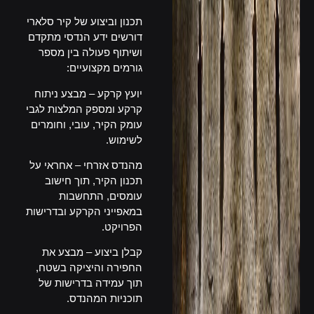
תכנון וביצוע של קיר סלארי
דורשים ידע הנדסי מתקדם
ושיתוף פעולה בין מספר
גורמים מקצועיים:
יועץ קרקע – מבצע ניתוח
קרקע ומספק המלצות לגבי
עומק הקיר, עובי, וחומרים
לשימוש.
מהנדס אזרחי – אחראי על
תכנון הקיר, תוך חישוב
עומסים, התחשבות
במאפייני הקרקע ובדרישות
הפרויקט.
קבלן ביצוע – מבצע את
החפירה והיציקה בשטח,
תוך עמידה בדרישות של
תוכניות המהנדס.