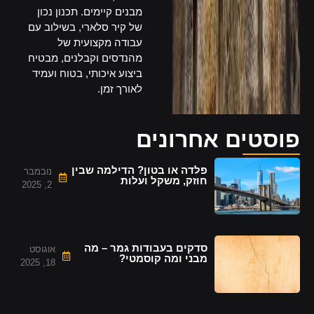
מבנים קיימים. תכנון נכון
של קיר סלארי, בשילוב עם
עבודה מקצועית של
מהנדסים וקבלנים, מבטיח
ביצוע איכותי, בטוח ועמיד
לאורך זמן.
פוסטים אחרונים
פלדה או בטון? הדילמה שבין
נובמבר
חוזק, משקל ועלות
2, 2025
סדקים בעבודות גמר – מה
אוגוסט
מבני ומה קוסמטי?
18, 2025