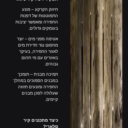
חיזוק הקרקע – מונע
התמוטטות של דפנות
החפירה ומאפשר יציבות
בעומקים גדולים.
אטימה מפני מים – יוצר
מחסום נגד חדירת מים
לאזור החפירה, בעיקר
באזורים עם מי תהום
גבוהים.
תמיכה מבנית – תומכך
במבנים הסמוכים במהלך
החפירה ומונעים תזוזה
שעלולה לסכן מבנים
קיימים.
–
כיצד מתכננים קיר
סלארי
?