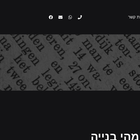
0529581524
יצירת קשר
ת קשר
מהי בנייה