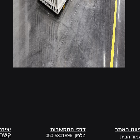
יווט באתר
דרכי התקשרות
יצירת
קשר
טלפון: 050-5301896
מוד הבית