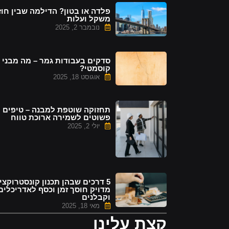
פלדה או בטון? הדילמה שבין חוז
משקל ועלות
נובמבר 2, 2025
סדקים בעבודות גמר – מה מבני 
קוסמטי?
אוגוסט 18, 2025
תחזוקה שוטפת למבנה – טיפים
פשוטים לשמירה ארוכת טווח
יולי 2, 2025
5 דרכים שבהן תכנון קונסטרוקצי
מדויק חוסך זמן וכסף לאדריכלים
וקבלנים
מאי 18, 2025
קצת עלינו