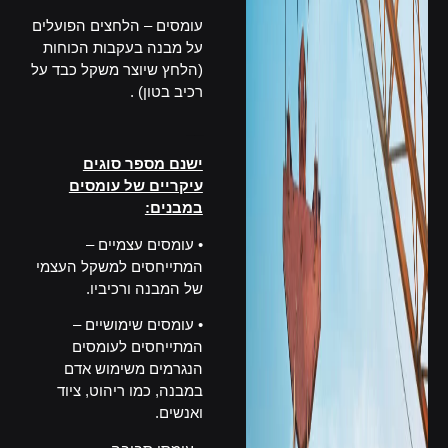
עומסים – הלחצים הפועלים
על מבנה בעקבות הכוחות
(הלחץ שיוצר משקל כבד על
רכיב בטון) .
__
ישנם מספר סוגים
עיקריים של עומסים
במבנים:
• עומסים עצמיים –
המתייחסים למשקל העצמי
של המבנה ורכיביו.
• עומסים שימושיים –
המתייחסים לעומסים
הנגרמים משימוש אדם
במבנה, כמו ריהוט, ציוד
ואנשים.