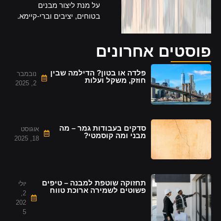
על מנת ליצור מבנים
בטוחים, יציבים וברי-קיימא.
פוסטים אחרונים
פלדה או בטון? הדילמה שבין
נובמבר
חוזק, משקל ועלות
2, 2025
סדקים בעבודות גמר – מה
אוגוסט
מבני ומה קוסמטי?
18, 2025
תחזוקה שוטפת למבנה – טיפים
יולי
פשוטים לשמירה ארוכת טווח
2,
202
5