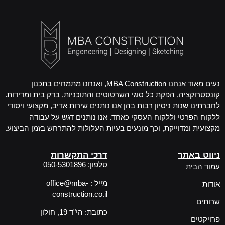
נעים מאוד אנחנו MBA Construction, ואנחנו מתמחים בתכנון
קונסטרוקציה, הפקת כל סוגי השרטוטים והתוכניות, בדק בית ומדידות.
לחברתינו שנות ניסיון רבות בהן אנו נותנים שירות אדיב, מקצועי ויסודי
ללקוח הפרטי וללקוח העסקי כאחד. אנו נותנים דגש על עבודה
מקצועית ומדוייקת, וכך מונעים בעיות העלולות להתרחש בזמן הביצוע.
ניווט באתר
דרכי התקשרות
טלפון: 050-5301896
עמוד הבית
מייל : office@mba-
אודות
construction.co.il
שרותים
כתובת: הי"ד 19, חולון
פרויקטים