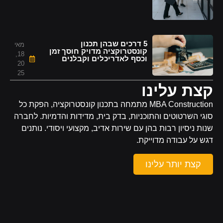
5 דרכים שבהן תכנון
מאי
קונסטרוקציה מדויק חוסך זמן
18,
וכסף לאדריכלים וקבלנים
20
25
קצת עלינו
MBA Construction מתמחה בתכנון קונסטרוקציה, הפקת כל
סוגי השרטוטים והתוכניות, בדק בית, מדידות והדמיות. לחברה
שנות ניסיון רבות בהן עם שירות אדיב, מקצועי ויסודי. נותנים
דגש על עבודה מדוייקת.
קצת יותר עלינו