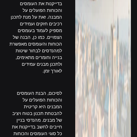
בדייקנות את העומסים
והכוחות הפועלים על
המבנה. זאת על מנת לתכנן
רכיבים חזקים ועמידים
מספיק לעמוד בעומסים
הצפויים. כמו כן, הבנה של
הכוחות והעומסים מאפשרת
למהנדסים לבחור שיטות
בנייה וחומרים מתאימים,
ולתכנן מבנים עמידים
לאורך זמן.
__
לסיכום, הבנת העומסים
והכוחות הפועלים על
המבנים היא קריטית
להבטחת תכנון בטוח ויציב
של מבנים. מהנדסי בניין
חייבים לחשב בדייקנות את
כל סוגי העומסים והכוחות