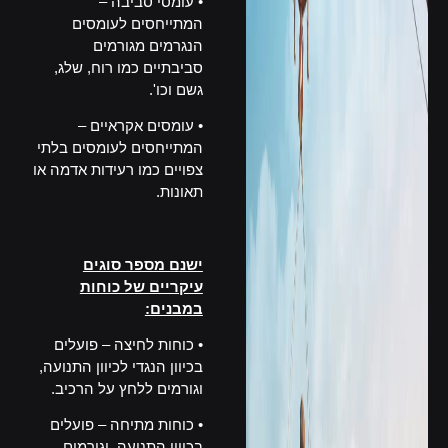
• עומסי סביבה –
המתייחסים לעומסים
הנגרמים מגורמים
סביבתיים כמו רוח, שלג,
גשם וכו'.
• עומסים אקראיים –
המתייחסים לעומסים בלתי
צפויים כמו רעידות אדמה או
תאונות.
__
ישנם מספר סוגים
עיקריים של כוחות
במבנים:
• כוחות לחיצה – פועלים
בכיוון הנגדי לכיוון התנועה,
וגורמים ללחץ על הרכיב.
• כוחות מתיחה – פועלים
בכיוון התנועה, וגורמים