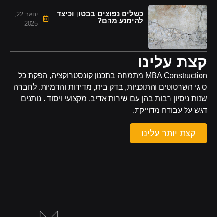
כשלים נפוצים בבטון וכיצד
ינואר 22,
להימנע מהם?
2025
קצת עלינו
MBA Construction מתמחה בתכנון קונסטרוקציה, הפקת כל
סוגי השרטוטים והתוכניות, בדק בית, מדידות והדמיות. לחברה
שנות ניסיון רבות בהן עם שירות אדיב, מקצועי ויסודי. נותנים
דגש על עבודה מדוייקת.
קצת יותר עלינו