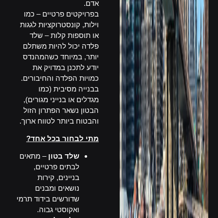
אדם.
בפרויקטים פרטיים – כמו
וילות, קונסטרוקציות לגגות
או תוספות קלות – שלד
פלדה יכול להיות משתלם
יותר, במיוחד כשהמהנדס
יודע לתכנן במדויק את
כמויות הפלדה והחיבורים.
בבנייה מסיבית (כמו
מגדלים או בנייני מגורים),
הבטון נשאר הפתרון הזול
והבטוח ביותר לטווח ארוך.
מתי לבחור בכל אחד?
שלד בטון
– מתאים
לבתים פרטיים,
בניינים, קירות
נושאים ומבנים
שדורשים בידוד תרמי
ואקוסטי גבוה.