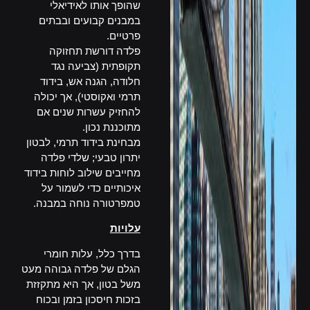
שהופך אותו לאידיאלי
במבנים קבועים ובבתים
פרטיים.
פלדה דורשת תחזוקה
תקופתית (צביעה נגד
חלודה, הגנה אש, בידוד
תרמי ואקוסטי), אך יכולה
להחזיק עשרות שנים אם
מתוכננת נכון.
מבחינת בידוד תרמי, לבטון
יתרון טבעי; שלדי פלדה
מחייבים שילוב לוחות בידוד
איכותיים כדי לשמור על
טמפרטורה נוחה במבנה.
עלויות
בדרך כלל, עלות חומרי
הגלם של פלדה גבוהה מעט
משל בטון, אך היא מתקזזת
בזכות חיסכון בזמן ובכוח