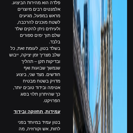
פלדה הוא מהירות הביצוע.
אלמנטים רבים מיוצרים
מראש במפעל, מגיעים
לשטח מוכנים להרכבה,
ולעיתים ניתן להקים שלד
שלם תוך ימים ספורים
בלבד.
בשלד בטון, לעומת זאת, כל
שלב מצריך זמן יציקה, ייבוש
ובדיקות תקן – תהליך
שנמשך שבועות ואף
חודשים. מצד שני, ביצוע
מדויק בשטח מבטיח
אטימה ובידוד טובים יותר,
כך שהיתרון תלוי בסוג
הפרויקט.
עמידות, תחזוקה ובידוד
בטון עמיד במיוחד בפני
לחות, אש וקורוזיה, מה