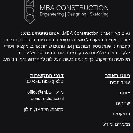
נעים מאוד אנחנו MBA Construction, ואנחנו מתמחים בתכנון
קונסטרוקציה, הפקת כל סוגי השרטוטים והתוכניות, בדק בית ומדידות.
לחברתינו שנות ניסיון רבות בהן אנו נותנים שירות אדיב, מקצועי ויסודי
ללקוח הפרטי וללקוח העסקי כאחד. אנו נותנים דגש על עבודה
מקצועית ומדוייקת, וכך מונעים בעיות העלולות להתרחש בזמן הביצוע.
ניווט באתר
דרכי התקשרות
טלפון: 050-5301896
עמוד הבית
מייל : office@mba-
אודות
construction.co.il
שרותים
כתובת: הי"ד 19, חולון
פרויקטים
מאמרים ומידע