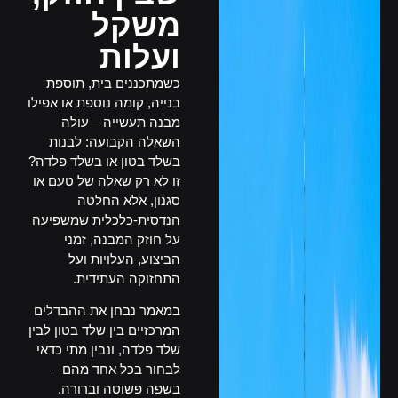
משקל
ועלות
כשמתכננים בית, תוספת
בנייה, קומה נוספת או אפילו
מבנה תעשייה – עולה
השאלה הקבועה: לבנות
בשלד בטון או בשלד פלדה?
זו לא רק שאלה של טעם או
סגנון, אלא החלטה
הנדסית-כלכלית שמשפיעה
על חוזק המבנה, זמני
הביצוע, העלויות ועל
התחזוקה העתידית.
במאמר נבחן את ההבדלים
המרכזיים בין שלד בטון לבין
שלד פלדה, ונבין מתי כדאי
לבחור בכל אחד מהם –
בשפה פשוטה וברורה.