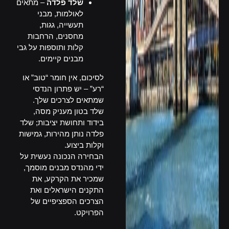
שלד פלדה
– מתאים
לאולמות, מבני
תעשייה, גגות,
מחסנים, הרחבות
קלות ותוספות על גבי
מבנים קיימים.
לסיכום, אין חומר “טוב” או
“רע” – יש פתרון הנדסי
שמתאים לצרכים שלך.
שלד בטון מעניק מסה,
בידוד ותחושת יציבות; שלד
פלדה נותן מהירות, גמישות
וקלות ביצוע.
הבחירה הנכונה נעשית על
ידי מהנדס מבנים מוסמך,
שמכיר את הקרקע, את
התקנים הישראלים ואת
הצרכים הספציפיים של
הפרויקט.