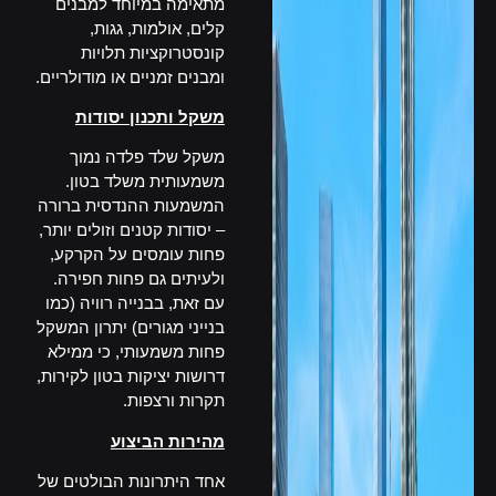
מתאימה במיוחד למבנים
קלים, אולמות, גגות,
קונסטרוקציות תלויות
ומבנים זמניים או מודולריים.
משקל ותכנון יסודות
משקל שלד פלדה נמוך
משמעותית משלד בטון.
המשמעות ההנדסית ברורה
– יסודות קטנים וזולים יותר,
פחות עומסים על הקרקע,
ולעיתים גם פחות חפירה.
עם זאת, בבנייה רוויה (כמו
בנייני מגורים) יתרון המשקל
פחות משמעותי, כי ממילא
דרושות יציקות בטון לקירות,
תקרות ורצפות.
מהירות הביצוע
אחד היתרונות הבולטים של