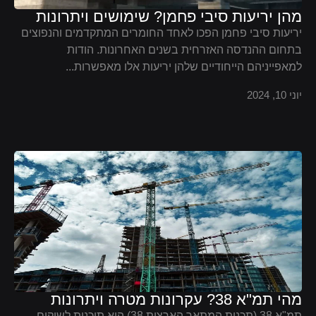
מהן יריעות סיבי פחמן? שימושים ויתרונות
יריעות סיבי פחמן הפכו לאחד החומרים המתקדמים והנפוצים
בתחום ההנדסה האזרחית בשנים האחרונות. הודות
למאפייניהם הייחודיים שלהן יריעות אלו מאפשרות...
יוני 10, 2024
מהי תמ"א 38? עקרונות מטרה ויתרונות
תמ"א 38 (תכנית המתאר הארצית 38) היא תוכנית לשיקום