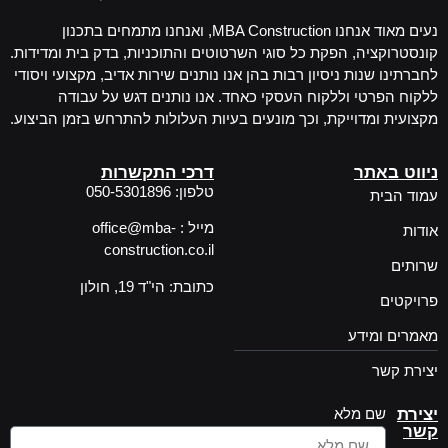
נעים מאוד אנחנו MBA Construction, ואנחנו מתמחים בתכנון
קונסטרוקציה, הפקת כל סוגי השרטוטים והתוכניות, בדק בית ומדידות.
לחברתינו שנות ניסיון רבות בהן אנו נותנים שירות אדיב, מקצועי ויסודי
ללקוח הפרטי וללקוח העסקי כאחד. אנו נותנים דגש על עבודה
מקצועית ומדוייקת, וכך מונעים בעיות העלולות להתרחש בזמן הביצוע.
ניווט באתר
דרכי התקשרות
טלפון: 050-5301896
עמוד הבית
מייל : office@mba-
אודות
construction.co.il
שרותים
כתובת: הי"ד 19, חולון
פרויקטים
מאמרים ומידע
יצירת קשר
יצירת
שם מלא
קשר