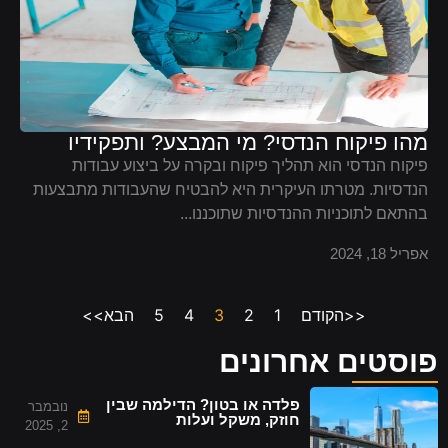
מהו פיקוח הנדסי? מי המבצע? ותפקידיו
פיקוח הנדסי הוא תהליך פיקוח ובקרה על ביצוע עבודות
הנדסיות. מטרתו העיקרית היא להבטיח שהעבודות מתבצעות
בהתאם לתוכניות ההנדסיות שתוכננו...
אפריל 18, 2024
<<הקודם
1
2
3
4
5
הבא>>
פוסטים אחרונים
פלדה או בטון? הדילמה שבין
נובמבר
חוזק, משקל ועלות
2, 2025